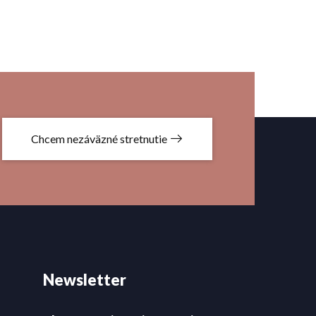
Chcem nezáväzné stretnutie
Newsletter