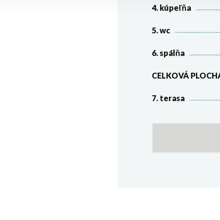
4. kúpeľňa
5. wc
6. spálňa
CELKOVÁ PLOCH
7. terasa