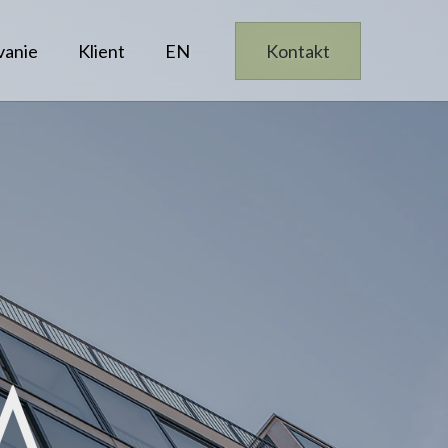
vanie
Klient
EN
Kontakt