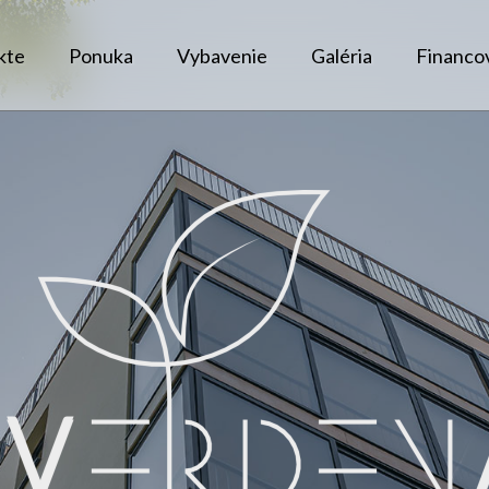
kte
Ponuka
Vybavenie
Galéria
Financo