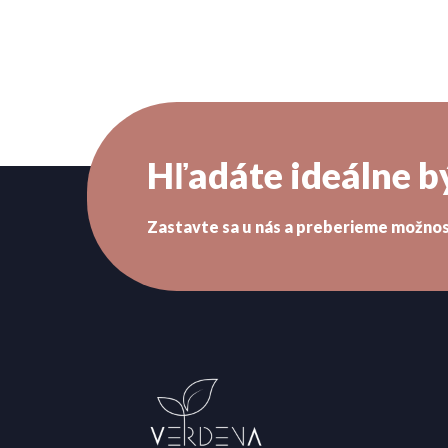
Hľadáte ideálne b
Zastavte sa u nás a preberieme možnos