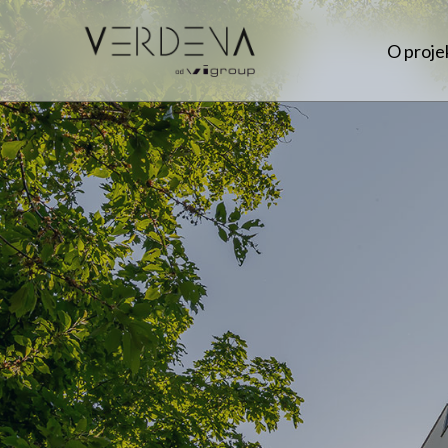
O proje