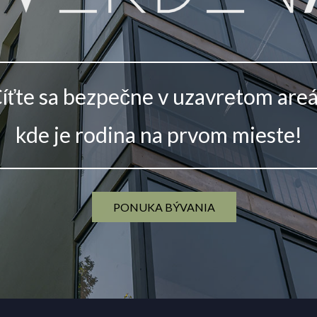
íťte sa bezpečne v uzavretom areá
kde je rodina na prvom mieste!
PONUKA BÝVANIA