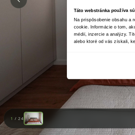
Táto webstránka používa sú
Na prispôsobenie obsahu a r
cookie. Informácie o tom, ak
médií, inzercie a analýzy. Tí
alebo ktoré od vás získali, ke
1
/ 24