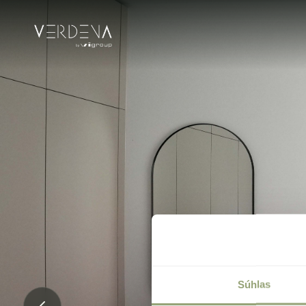
Súhlas