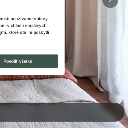
vnosti používame súbory
om v oblasti sociálnych
mi, ktoré ste im poskytli
Povoliť všetko