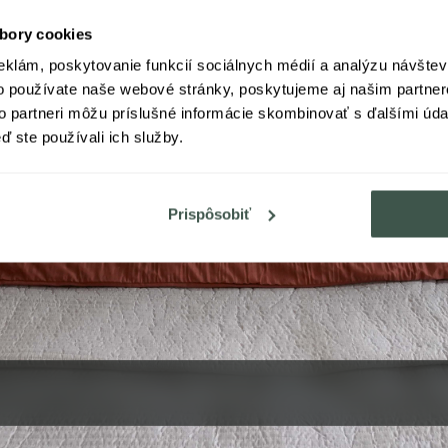
bory cookies
eklám, poskytovanie funkcií sociálnych médií a analýzu návšte
o používate naše webové stránky, poskytujeme aj našim partner
to partneri môžu príslušné informácie skombinovať s ďalšími údaj
ď ste používali ich služby.
Prispôsobiť